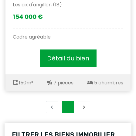
Les aix d'angillon (18)
154 000 €
Cadre agréable
Détail du bien
150m²
7 pièces
5 chambres
1
FILTRER LES BIENS IMMOBILIER