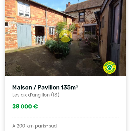
Maison / Pavillon 135m²
Les aix d'angillon (18)
39 000 €
A 200 km paris-sud