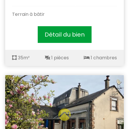
Terrain à bâtir
Détail du bien
35m²
1 pièces
1 chambres