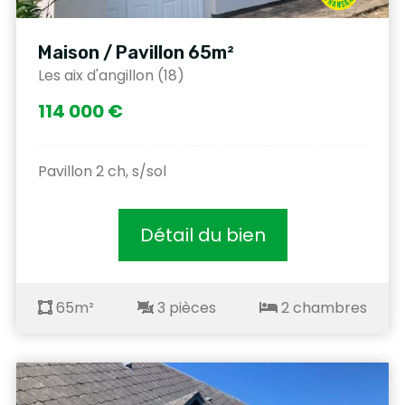
Maison / Pavillon 65m²
Les aix d'angillon (18)
114 000 €
Pavillon 2 ch, s/sol
Détail du bien
65m²
3 pièces
2 chambres