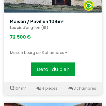
Maison / Pavillon 104m²
Les aix d'angillon (18)
72 500 €
Maison bourg de 3 chambres +
Détail du bien
104m²
4 pièces
3 chambres