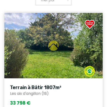
Terrain à Bâtir 1807m²
Les aix d'angillon (18)
33 798 €