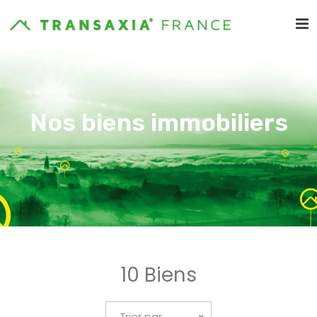
Nos biens immobiliers
10 Biens
Trier par