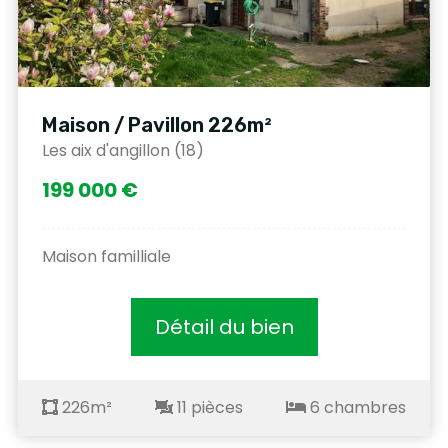
Maison / Pavillon 226m²
Les aix d'angillon (18)
199 000 €
Maison familliale
Détail du bien
226m²
11 pièces
6 chambres