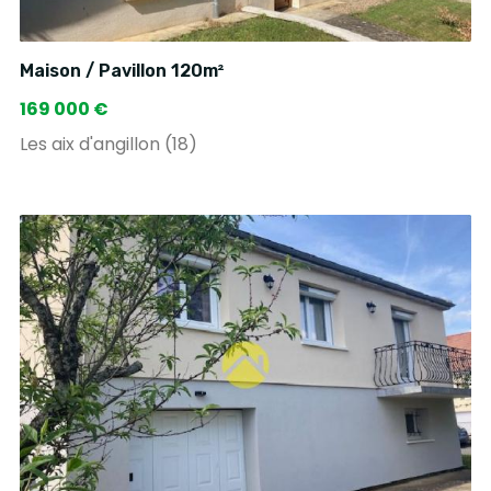
Maison / Pavillon 120m²
169 000 €
Les aix d'angillon (18)