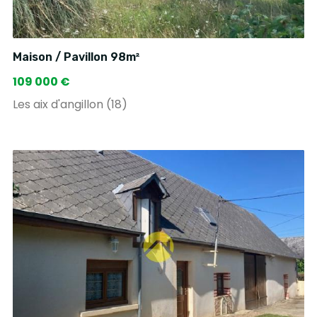
Maison / Pavillon 98m²
109 000 €
Les aix d'angillon (18)