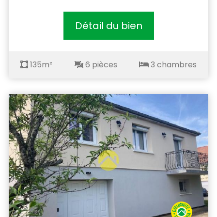
Détail du bien
135m²
6 pièces
3 chambres