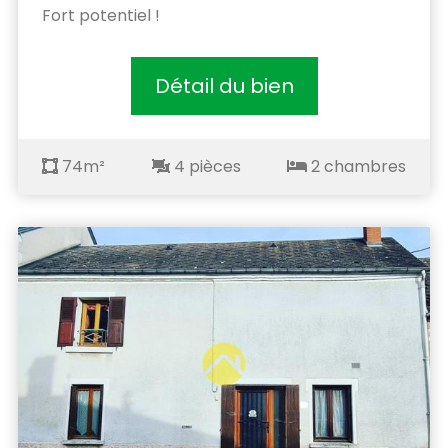
Fort potentiel !
Détail du bien
74m²
4 pièces
2 chambres