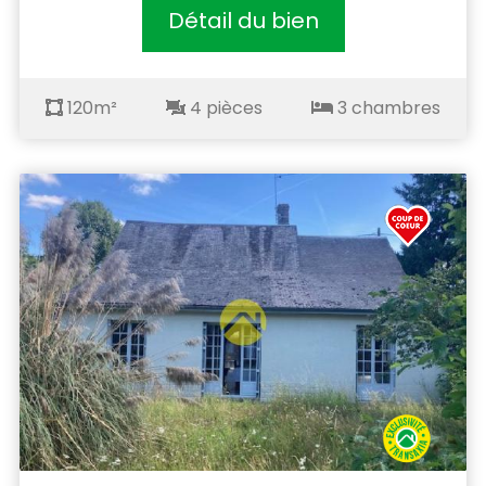
Détail du bien
120m²
4 pièces
3 chambres