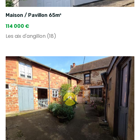
Maison / Pavillon 65m²
114 000 €
Les aix d'angillon (18)