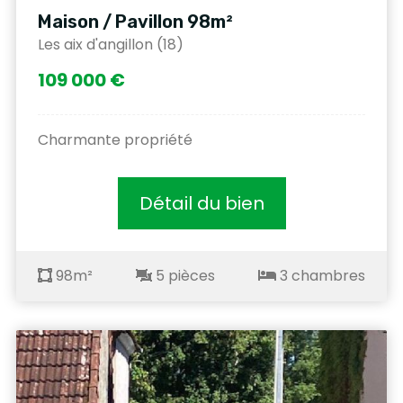
Maison / Pavillon 98m²
Les aix d'angillon (18)
109 000 €
Charmante propriété
Détail du bien
98m²
5 pièces
3 chambres