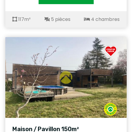
117m²
5 pièces
4 chambres
Maison / Pavillon 150m²