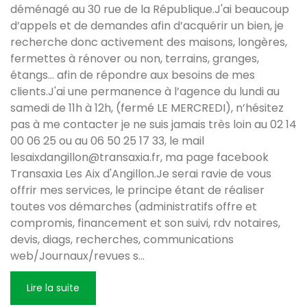
déménagé au 30 rue de la République.J'ai beaucoup
d’appels et de demandes afin d’acquérir un bien, je
recherche donc activement des maisons, longères,
fermettes à rénover ou non, terrains, granges,
étangs... afin de répondre aux besoins de mes
clients.J'ai une permanence à l’agence du lundi au
samedi de 11h à 12h, (fermé LE MERCREDI), n’hésitez
pas à me contacter je ne suis jamais très loin au 02 14
00 06 25 ou au 06 50 25 17 33, le mail
lesaixdangillon@transaxia.fr, ma page facebook
Transaxia Les Aix d'Angillon.Je serai ravie de vous
offrir mes services, le principe étant de réaliser
toutes vos démarches (administratifs offre et
compromis, financement et son suivi, rdv notaires,
devis, diags, recherches, communications
web/Journaux/revues s
...