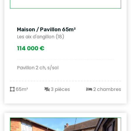
Maison / Pavillon 65m²
Les aix d'angillon (18)
114 000 €
Pavillon 2 ch, s/sol
65m²
3 pièces
2 chambres