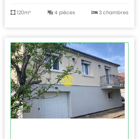
120m²
4 pièces
3 chambres