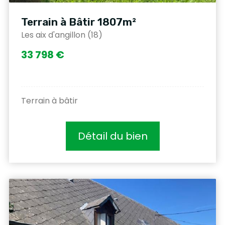
Terrain à Bâtir 1807m²
Les aix d'angillon (18)
33 798 €
Terrain à bâtir
Détail du bien