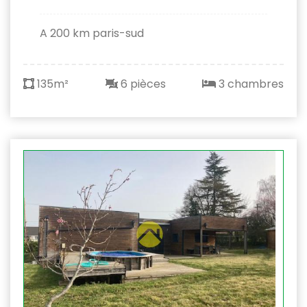
A 200 km paris-sud
135m²
6 pièces
3 chambres