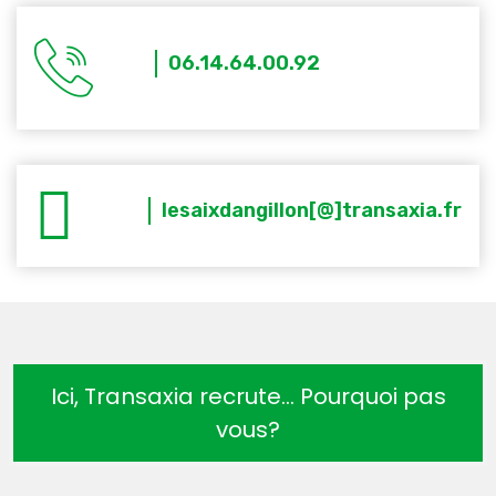
06.14.64.00.92
lesaixdangillon[@]transaxia.fr
Ici, Transaxia recrute… Pourquoi pas
vous?