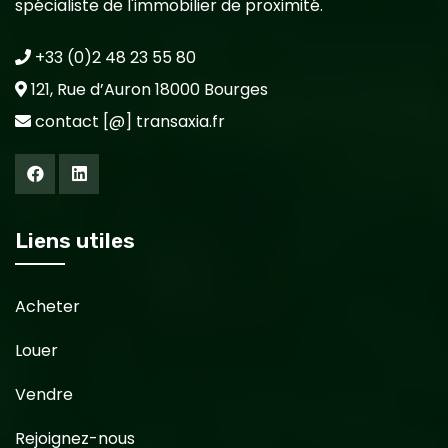
spécialiste de l'immobilier de proximité.
+33 (0)2 48 23 55 80
121, Rue d’Auron 18000 Bourges
contact [@] transaxia.fr
Liens utiles
Acheter
Louer
Vendre
Rejoignez-nous