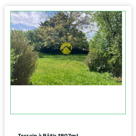
Terrain à Bâtir 1807m²