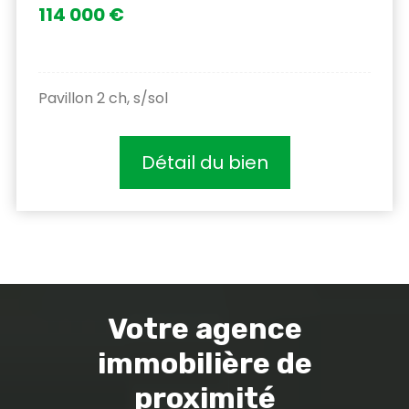
114 000 €
Pavillon 2 ch, s/sol
Détail du bien
Votre agence
immobilière de
proximité