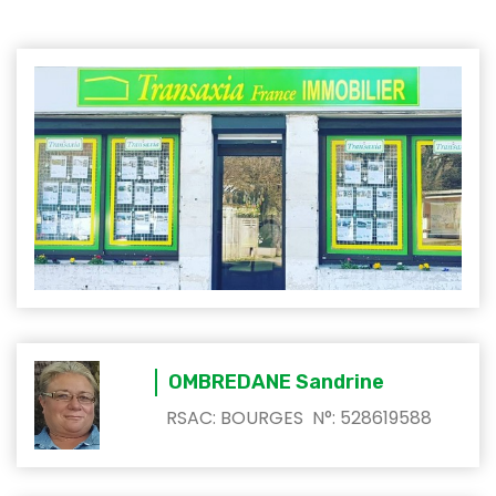
OMBREDANE Sandrine
RSAC: BOURGES N°: 528619588