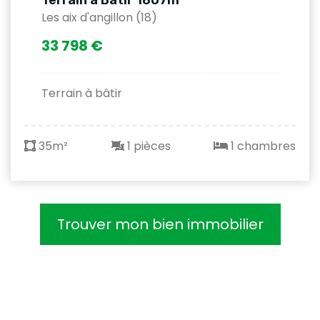
Les aix d'angillon (18)
33 798 €
Terrain à bâtir
35m²
1 pièces
1 chambres
Trouver mon bien immobilier