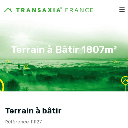
Terrain à Bâtir 1807m²
Terrain à bâtir
Référence: 111127