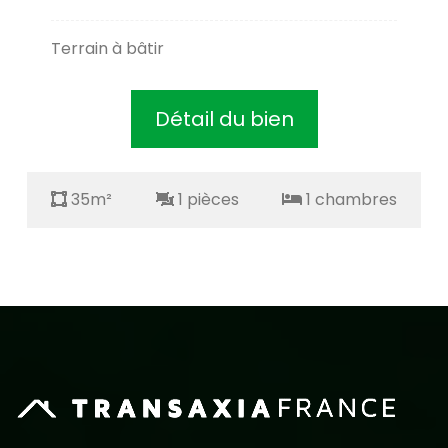
Terrain à bâtir
Détail du bien
35m²
1 pièces
1 chambres