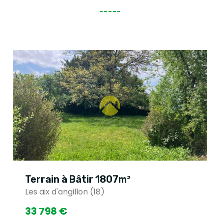
Terrain à Bâtir 1807m²
Les aix d'angillon (18)
33 798 €