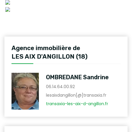
Agence immobilière de
LES AIX D'ANGILLON (18)
OMBREDANE Sandrine
06.14.64.00.92
lesaixdangillon[@]transaxia.fr
transaxia-les-aix-d-angillon.fr