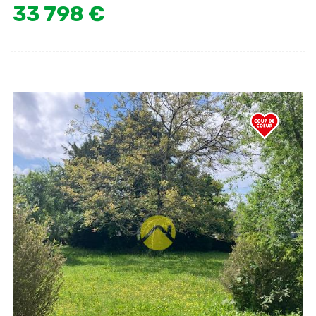
33 798 €